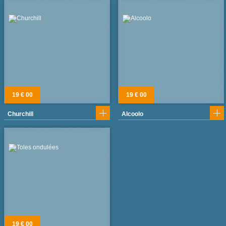
19 € 00
19 € 00
Churchill
Alcoolo
19 € 00