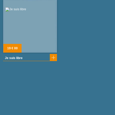
19 € 00
Je suis libre