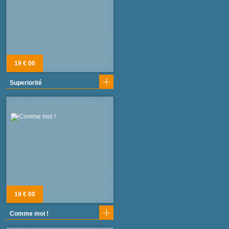
19 € 00
Superiorité
19 € 00
Comme moi !