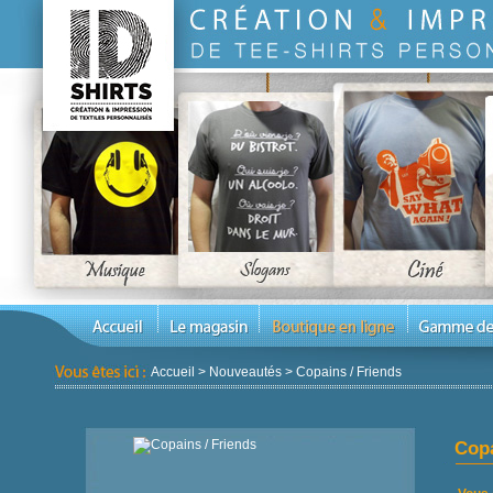
Accueil
>
Nouveautés
>
Copains / Friends
Copa