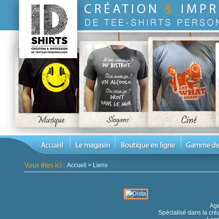
Accueil
>
Liens
Age
Spécialisé dans la créa