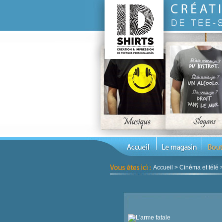
Accueil
>
Cinéma et télé