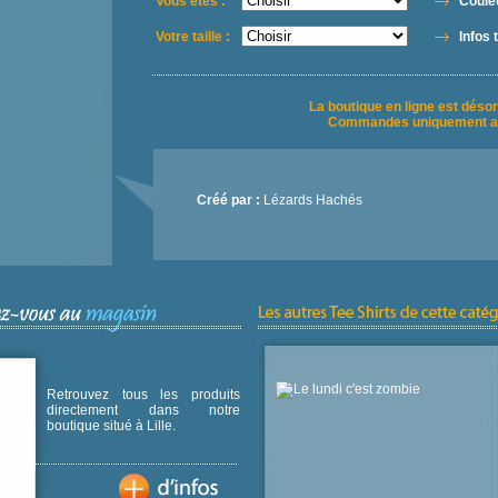
Vous êtes :
Couleu
Votre taille :
Infos t
La boutique en ligne est déso
Commandes uniquement a
Créé par :
Lézards Hachés
Retrouvez tous les produits
directement dans notre
boutique situé à Lille.