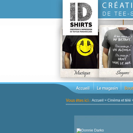
Accueil
>
Cinéma et télé