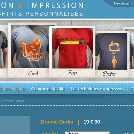
Newsletter
>
Donnie Darko
Donnie Darko
|
19 € 00