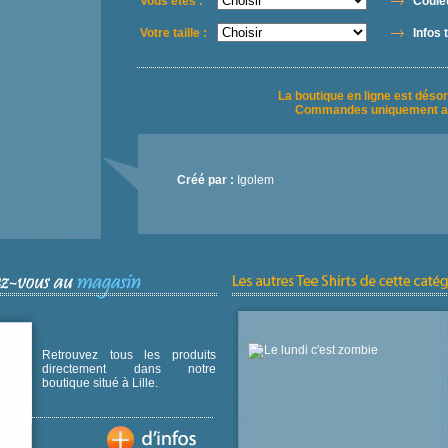
Vous êtes :
Couleu
Votre taille :
Infos t
La boutique en ligne est déso
Commandes uniquement a
Créé par :
Igolem
Retrouvez tous les produits
directement dans notre
boutique situé à Lille.