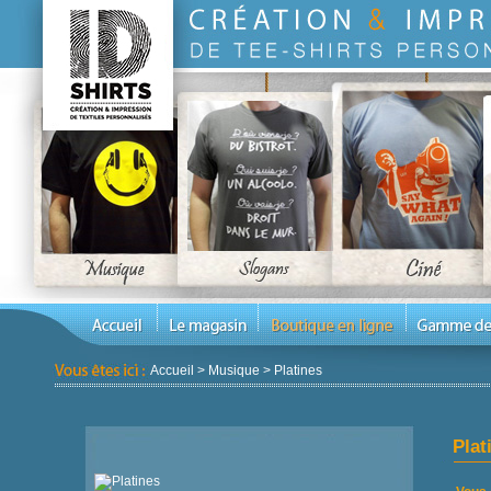
Accueil
>
Musique
>
Platines
Plat