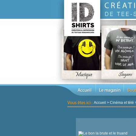
Accueil
>
Cinéma et télé