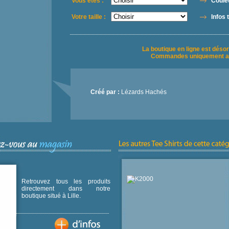
Vous êtes :
Couleu
Votre taille :
Infos t
La boutique en ligne est déso
Commandes uniquement a
Créé par :
Lézards Hachés
Retrouvez tous les produits
directement dans notre
boutique situé à Lille.