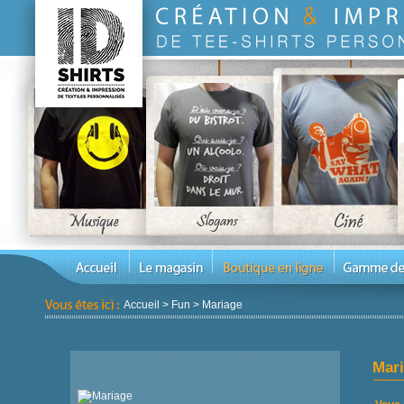
Accueil
>
Fun
>
Mariage
Mar