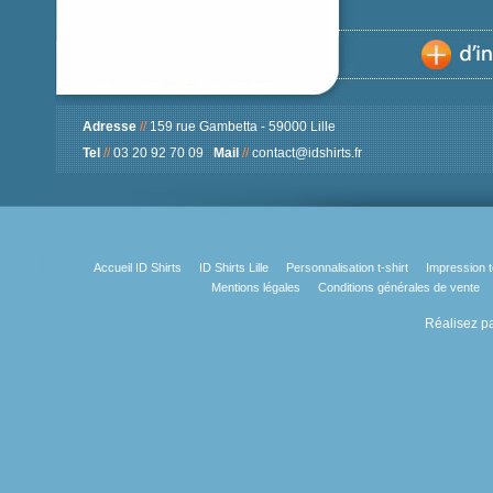
Adresse
//
159 rue Gambetta - 59000 Lille
Tel
//
03 20 92 70 09
Mail
//
contact@idshirts.fr
Accueil ID Shirts
ID Shirts Lille
Personnalisation t-shirt
Impression t
Mentions légales
Conditions générales de vente
Réalisez pa