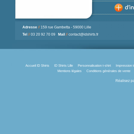
Adresse
//
159 rue Gambetta - 59000 Lille
Tel
//
03 20 92 70 09
Mail
//
contact@idshirts.fr
Accueil ID Shirts
ID Shirts Lille
Personnalisation t-shirt
Impression t
Mentions légales
Conditions générales de vente
Réalisez pa