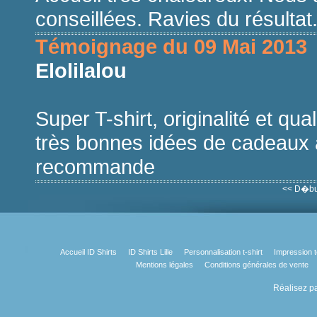
conseillées. Ravies du résultat
Témoignage du 09 Mai 2013
Elolilalou
Super T-shirt, originalité et qua
très bonnes idées de cadeaux a
recommande
<< D�bu
Accueil ID Shirts
ID Shirts Lille
Personnalisation t-shirt
Impression t
Mentions légales
Conditions générales de vente
Réalisez pa