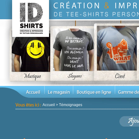
Accueil
>
Témoignages
Auteur *
Activité