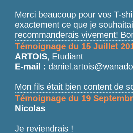
Merci beaucoup pour vos T-shirt
exactement ce que je souhaitais
recommanderais vivement! Bon
Témoignage du 15 Juillet 20
ARTOIS
, Etudiant
E-mail :
daniel.artois@wanado
Mon fils était bien content de s
Témoignage du 19 Septembr
Nicolas
Je reviendrais !