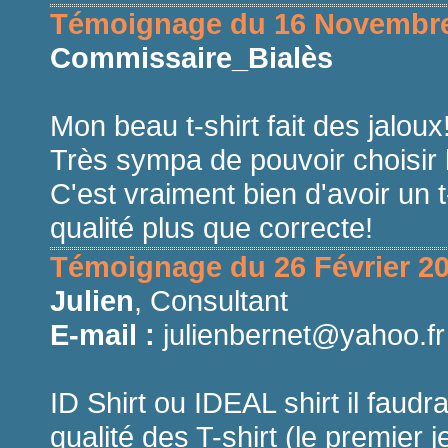
Témoignage du 16 Novembr
Commissaire_Bialès
Mon beau t-shirt fait des jaloux
Très sympa de pouvoir choisir le
C'est vraiment bien d'avoir un 
qualité plus que correcte!
Témoignage du 26 Février 2
Julien
, Consultant
E-mail :
julienbernet@yahoo.fr
ID Shirt ou IDEAL shirt il faudra
qualité des T-shirt (le premier j